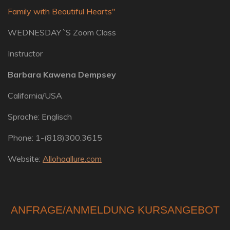
Family with Beautiful Hearts"
WEDNESDAY `S Zoom Class
Instructor
Barbara Kawena Dempsey
California/USA
Sprache: Englisch
Phone: 1-(818)300.3615
Website:
Allohaallure.com
ANFRAGE/ANMELDUNG KURSANGEBOT